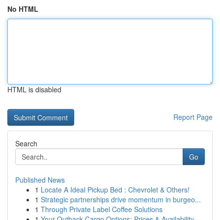
No HTML
HTML is disabled
Report Page
Search
Go
Published News
1
Locate A Ideal Pickup Bed : Chevrolet & Others!
1
Strategic partnerships drive momentum in burgeo...
1
Through Private Label Coffee Solutions
1
Your Outback Cargo Options: Prices & Availability