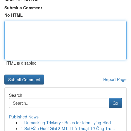
Submit a Comment
No HTML
HTML is disabled
Report Page
Search
Go
Published News
1
Unmasking Trickery : Rules for Identifying Hidd...
1
Soi Đầu Đuôi Giải 8 MT: Thủ Thuật Từ Ông Trù...