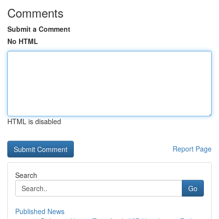
Comments
Submit a Comment
No HTML
HTML is disabled
Report Page
Search
Go
Published News