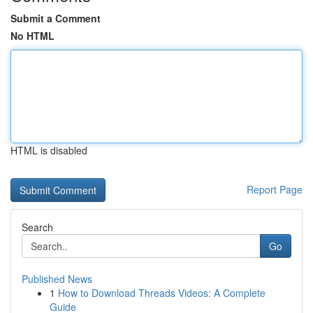
Submit a Comment
No HTML
HTML is disabled
Report Page
Search
Go
Published News
1
How to Download Threads Videos: A Complete
Guide