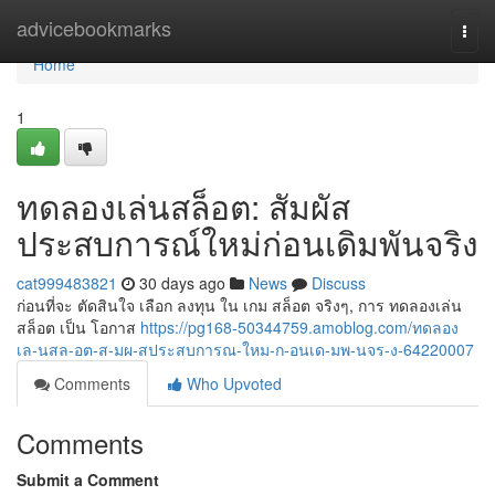
Home
advicebookmarks
Togg
navi
Home
1
ทดลองเล่นสล็อต: สัมผัส
ประสบการณ์ใหม่ก่อนเดิมพันจริง
cat999483821
30 days ago
News
Discuss
ก่อนที่จะ ตัดสินใจ เลือก ลงทุน ใน เกม สล็อต จริงๆ, การ ทดลองเล่น
สล็อต เป็น โอกาส
https://pg168-50344759.amoblog.com/ทดลอง
เล-นสล-อต-ส-มผ-สประสบการณ-ใหม-ก-อนเด-มพ-นจร-ง-64220007
Comments
Who Upvoted
Comments
Submit a Comment